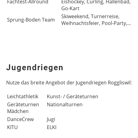
Fachtest-Allround
Eishockey, Curling, Hallenbad,
Go-Kart
Skiweekend, Turnerreise,
Sprung-Boden Team
Weihnachtsfeier, Pool-Party,...
Jugendriegen
Nutze das breite Angebot der Jugendriegen Roggliswil:
Leichtathletik
Kunst- / Geräteturnen
Geräteturnen
Nationalturnen
Mädchen
DanceCrew
Jugi
KITU
ELKI